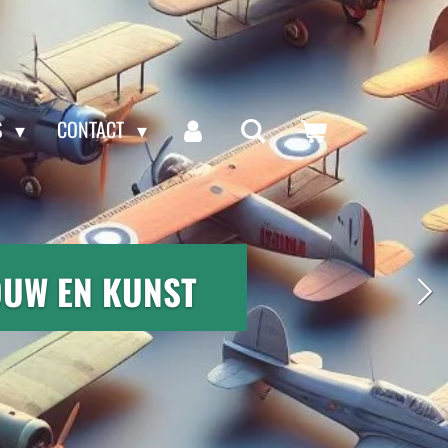
S
CONTACT
OUW EN KUNST