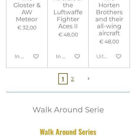
Gloster &
the
Horten
AW
Luftwaffe
Brothers
Meteor
Fighter
and their
Aces II
all-wing
€ 32,00
aircraft
€ 48,00
€ 48,00
In winkelwagen
In winkelwagen
Uitverkocht
1
2
Walk Around Serie
Walk Around Series