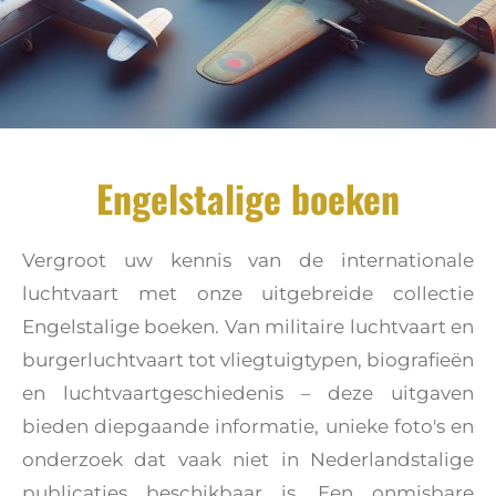
Engelstalige boeken
Vergroot uw kennis van de internationale
luchtvaart met onze uitgebreide collectie
Engelstalige boeken. Van militaire luchtvaart en
burgerluchtvaart tot vliegtuigtypen, biografieën
en luchtvaartgeschiedenis – deze uitgaven
bieden diepgaande informatie, unieke foto's en
onderzoek dat vaak niet in Nederlandstalige
publicaties beschikbaar is. Een onmisbare