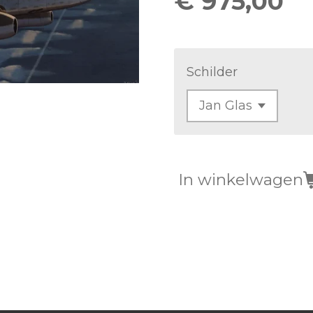
€ 975,00
Schilder
In winkelwagen