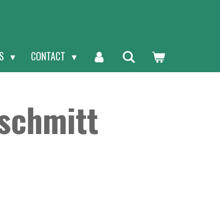
NS
CONTACT
schmitt