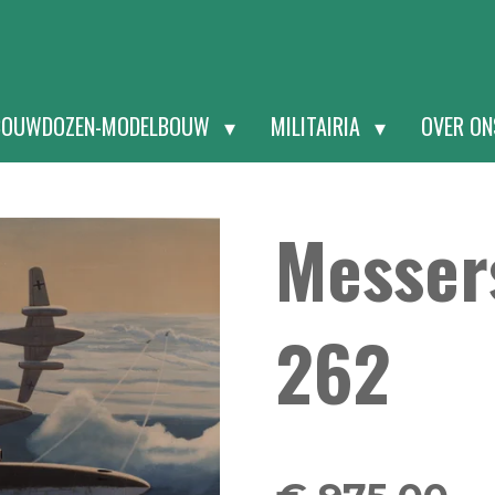
BOUWDOZEN-MODELBOUW
MILITAIRIA
OVER O
Messer
262