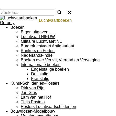
Luchtvaartboeken
Boeken
Eigen uitgaven
Luchtvaart NIEUW
Militaire Luchtvaart NL
Burgerluchtvaart Antiquariaat
Bunkers en Forten
Nederlands-Indië
Boeken over Verzet, Verraad en Vervolging
Internationale boeken
Engelstalige boeken
Duitstalig
Franstalig
Kunst-Schilderijen-Posters
Dirk van Rijn
Jan Glas
Lam van het Hof
Thijs Postma
Posters Luchtvaartschilderijen
Bouwdozen-Modelbouw
Metalen modelbouw