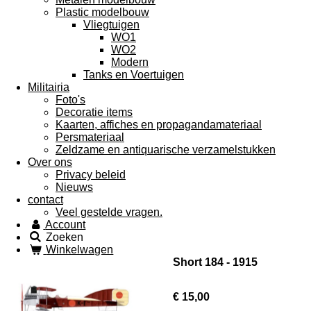
Plastic modelbouw
Vliegtuigen
WO1
WO2
Modern
Tanks en Voertuigen
Militairia
Foto's
Decoratie items
Kaarten, affiches en propagandamateriaal
Persmateriaal
Zeldzame en antiquarische verzamelstukken
Over ons
Privacy beleid
Nieuws
contact
Veel gestelde vragen.
Account
Zoeken
Winkelwagen
Short 184 - 1915
€ 15,00