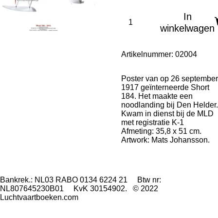
In
winkelwagen
Artikelnummer:
02004
Poster van op 26 september
1917 geïnterneerde Short
184. Het maakte een
noodlanding bij Den Helder.
Kwam in dienst bij de MLD
met registratie K-1
Afmeting: 35,8 x 51 cm.
Artwork: Mats Johansson.
Bankrek.: NL03 RABO 0134 6224 21 Btw nr:
NL807645230B01 KvK 30154902. © 2022
Luchtvaartboeken.com