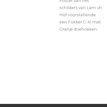
Poster van het
schilderij van Lam vh
Hof voorstellende
een Fokker C-XI met
Oranje driehoeken.