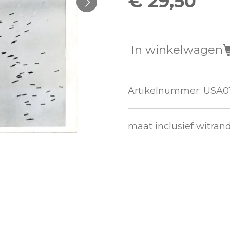
€ 29,50
In winkelwagen
Artikelnummer:
USA0
maat inclusief witrand