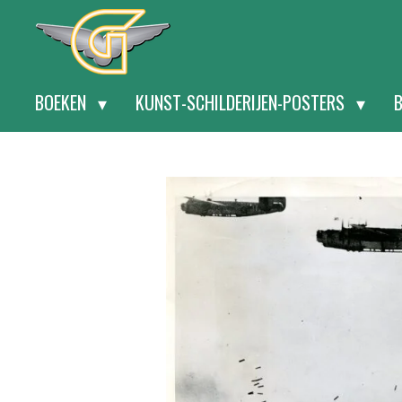
Ga
direct
naar
BOEKEN
KUNST-SCHILDERIJEN-POSTERS
de
hoofdinhoud