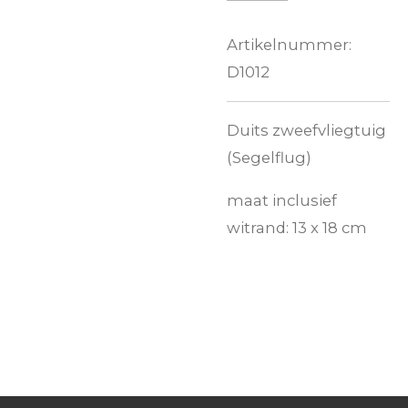
Artikelnummer:
D1012
Duits zweefvliegtuig
(Segelflug)
maat inclusief
witrand: 13 x 18 cm