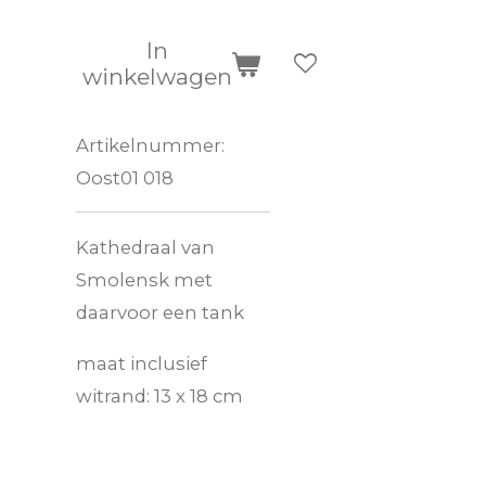
In
winkelwagen
Artikelnummer:
Oost01 018
Kathedraal van
Smolensk met
daarvoor een tank
maat inclusief
witrand: 13 x 18 cm