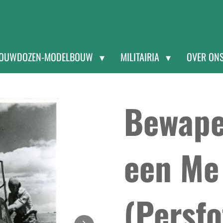
OUWDOZEN-MODELBOUW
MILITAIRIA
OVER ON
Bewape
een Me
(Persfo