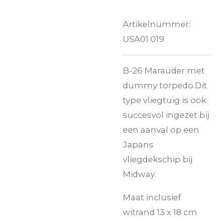
Artikelnummer:
USA01 019
B-26 Marauder met
dummy torpedo.Dit
type vliegtuig is ook
succesvol ingezet bij
een aanval op een
Japans
vliegdekschip bij
Midway.
Maat inclusief
witrand 13 x 18 cm