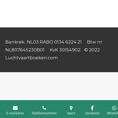
Bankrek.: NL03 RABO 0134 6224 21 Btw nr:
NL807645230B01 KvK 30154902. © 2022
Luchtvaartboeken.com
E-mailadres
Telefoonnummer
Kaart
Facebook
WhatsA