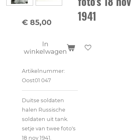
foto's 18 nov
1941
€ 85,00
In
winkelwagen
Artikelnummer:
Oost01 047
Duitse soldaten
halen Russische
soldaten uit tank.
setje van twee foto's
18 nov 1941.