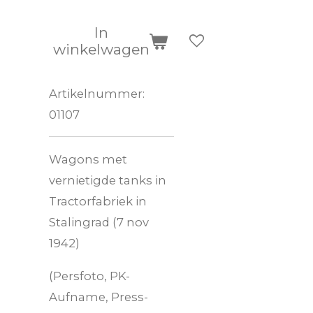
In
winkelwagen
Artikelnummer:
01107
Wagons met
vernietigde tanks in
Tractorfabriek in
Stalingrad (7 nov
1942)
(Persfoto, PK-
Aufname, Press-