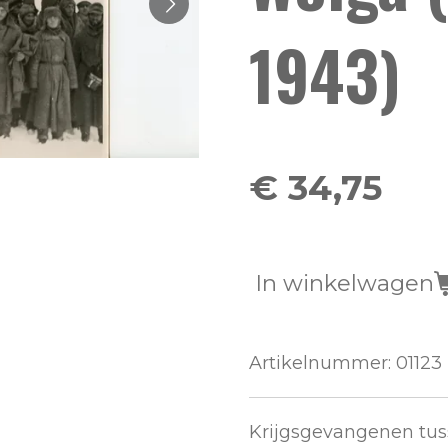
1943)
€ 34,75
In winkelwagen
Artikelnummer:
01123
Krijgsgevangenen tuss