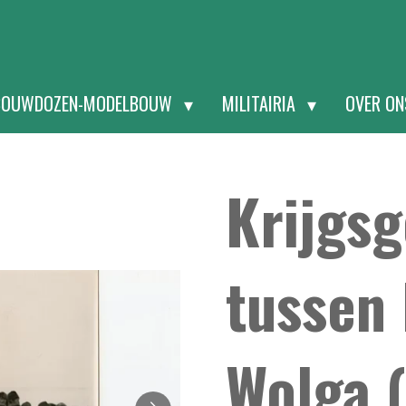
BOUWDOZEN-MODELBOUW
MILITAIRIA
OVER O
Krijgs
tussen
Wolga (