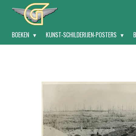
Ga
direct
naar
BOEKEN
KUNST-SCHILDERIJEN-POSTERS
de
hoofdinhoud