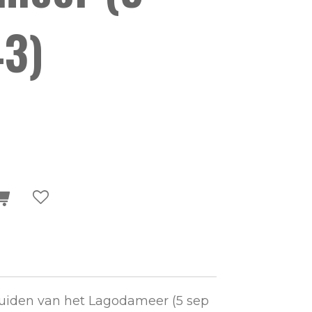
43)
uiden van het Lagodameer (5 sep