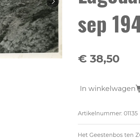
sep 19
€ 38,50
In winkelwagen
Artikelnummer:
01135
Het Geestenbos ten Z