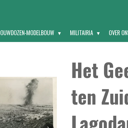
BOUWDOZEN-MODELBOUW
MILITAIRIA
OVER O
Het Ge
ten Zui
Lagoda