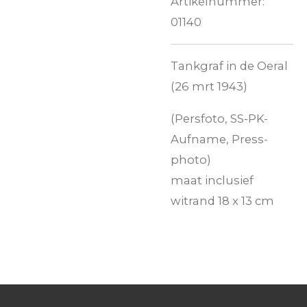
Artikelnummer:
01140
Tankgraf in de Oeral
(26 mrt 1943)
(Persfoto, SS-PK-
Aufname, Press-
photo)
maat inclusief
witrand 18 x 13 cm