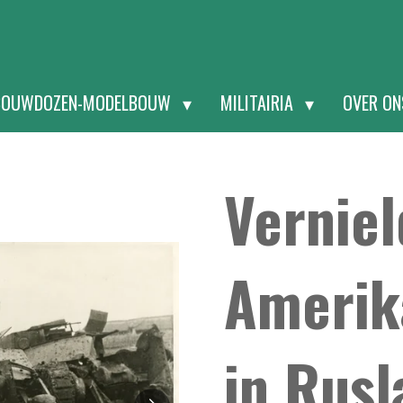
BOUWDOZEN-MODELBOUW
MILITAIRIA
OVER O
Vernie
Amerik
in Rusl