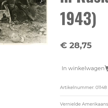
1943)
€ 28,75
In winkelwagen
Artikelnummer:
01148
Vernielde Amerikaanse