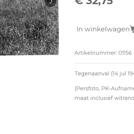
€ 32,75
In winkelwagen
Artikelnummer:
01156
Tegenaanval (14 jul 19
(Persfoto, PK-Aufname
maat inclusief witrand