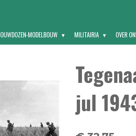
BOUWDOZEN-MODELBOUW
MILITAIRIA
OVER O
Tegena
jul 194