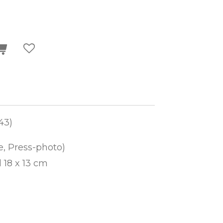
43)
, Press-photo)
 18 x 13 cm