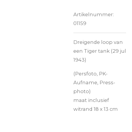
Artikelnummer:
01159
Dreigende loop van
een Tiger tank (29 jul
1943)
(Persfoto, PK-
Aufname, Press-
photo)
maat inclusief
witrand 18 x 13 cm