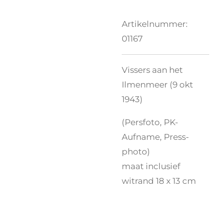
Artikelnummer:
01167
Vissers aan het
Ilmenmeer (9 okt
1943)
(Persfoto, PK-
Aufname, Press-
photo)
maat inclusief
witrand 18 x 13 cm