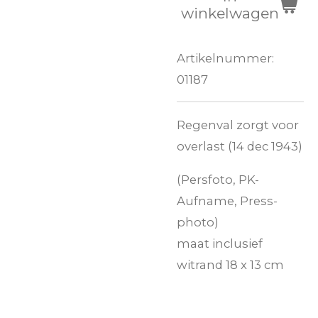
winkelwagen
Artikelnummer:
01187
Regenval zorgt voor
overlast (14 dec 1943)
(Persfoto, PK-
Aufname, Press-
photo)
maat inclusief
witrand 18 x 13 cm