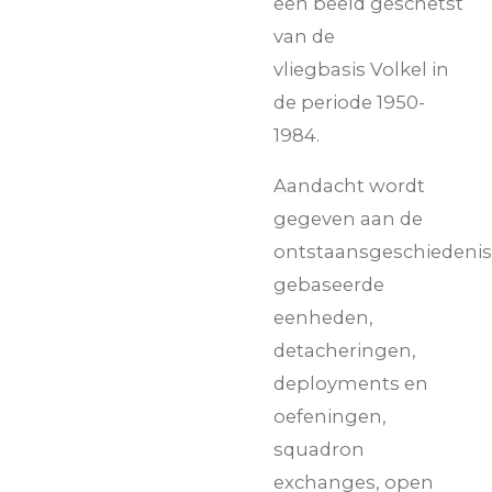
een beeld geschetst
van de
vliegbasis
Volkel
in
de periode 1950-
1984.
Aandacht wordt
gegeven aan de
ontstaansgeschiedenis
gebaseerde
eenheden,
detacheringen,
deployments en
oefeningen,
squadron
exchanges, open