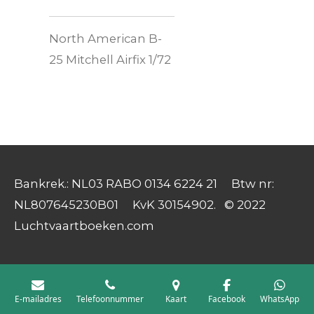
North American B-
25 Mitchell Airfix 1/72
Bankrek.: NL03 RABO 0134 6224 21 Btw nr:
NL807645230B01 KvK 30154902. © 2022
Luchtvaartboeken.com
E-mailadres
Telefoonnummer
Kaart
Facebook
WhatsApp