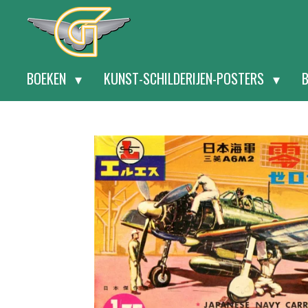
Ga
direct
naar
BOEKEN
KUNST-SCHILDERIJEN-POSTERS
de
hoofdinhoud