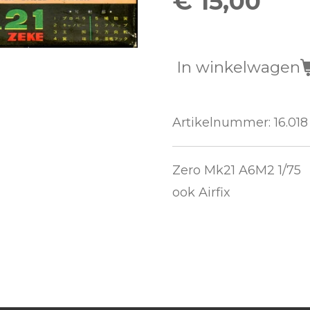
€ 15,00
In winkelwagen
Artikelnummer:
16.018
Zero Mk21 A6M2 1/75
ook Airfix