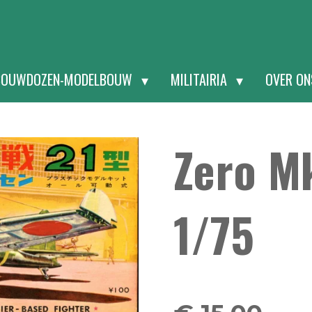
BOUWDOZEN-MODELBOUW
MILITAIRIA
OVER O
Zero M
1/75