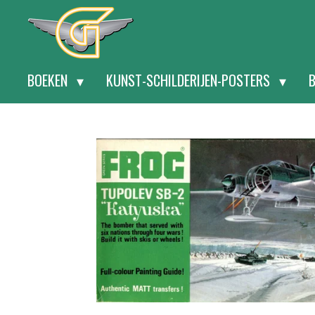
Ga
direct
naar
BOEKEN
KUNST-SCHILDERIJEN-POSTERS
de
hoofdinhoud