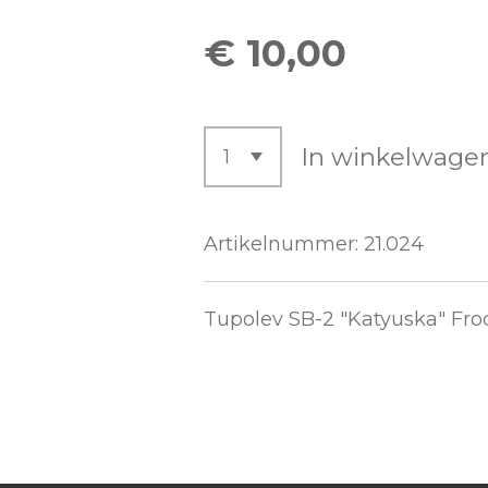
€ 10,00
In winkelwage
Artikelnummer:
21.024
Tupolev SB-2 "Katyuska" Froc