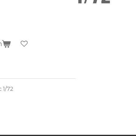
n
 1/72