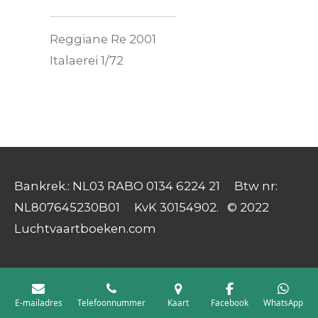
Reggiane Re 2001
Italaerei 1/72
Bankrek.: NL03 RABO 0134 6224 21 Btw nr:
NL807645230B01 KvK 30154902. © 2022
Luchtvaartboeken.com
E-mailadres
Telefoonnummer
Kaart
Facebook
WhatsApp