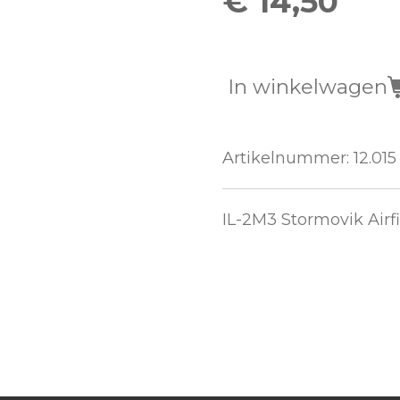
€ 14,50
In winkelwagen
Artikelnummer:
12.015
IL-2M3 Stormovik Airfi