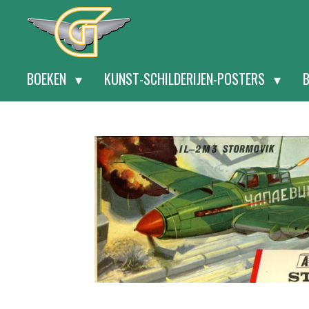
Ga
direct
naar
BOEKEN
KUNST-SCHILDERIJEN-POSTERS
de
hoofdinhoud