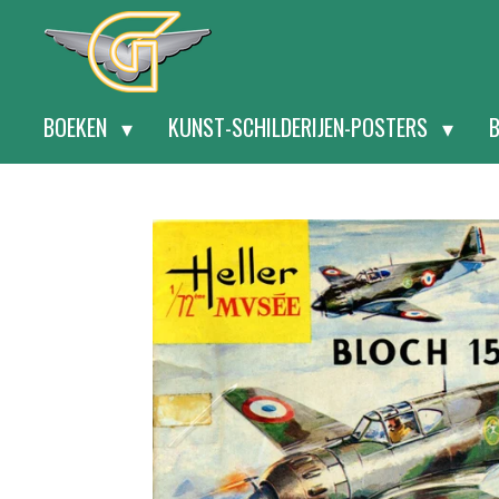
Ga
direct
naar
BOEKEN
KUNST-SCHILDERIJEN-POSTERS
de
hoofdinhoud