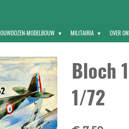
BOUWDOZEN-MODELBOUW
MILITAIRIA
OVER O
Bloch 1
1/72