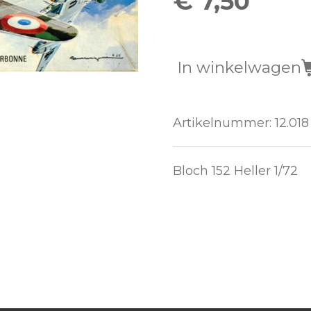
€ 7,50
In winkelwagen
Artikelnummer:
12.018
Bloch 152 Heller 1/72