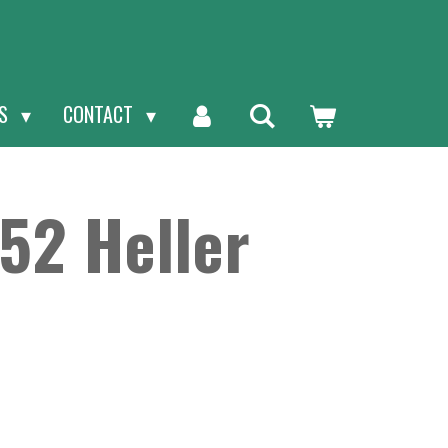
NS
CONTACT
52 Heller