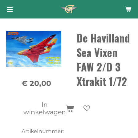
Ga
direct
naar
De Havilland
de
hoofdinhoud
Sea Vixen
FAW 2/D 3
Xtrakit 1/72
€ 20,00
In
winkelwagen
Artikelnummer: