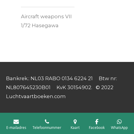
Aircraft weapons VII
1/72 Hasegawa
Bankrek.: NL03 RABO 0134 6224 21 Btw nr:
NL807645230B01 KvK 30154902. © 2022
Luchtvaartboeken.com
E-mailadres
Telefoonnummer
Kaart
Facebook
WhatsApp