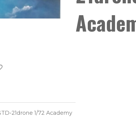
Acade
GTD-21drone 1/72 Academy