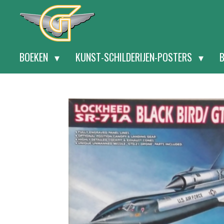
Ga
direct
naar
BOEKEN
KUNST-SCHILDERIJEN-POSTERS
de
hoofdinhoud