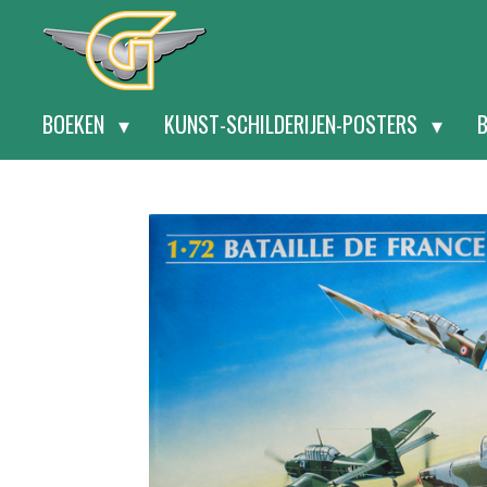
Ga
direct
naar
BOEKEN
KUNST-SCHILDERIJEN-POSTERS
de
hoofdinhoud