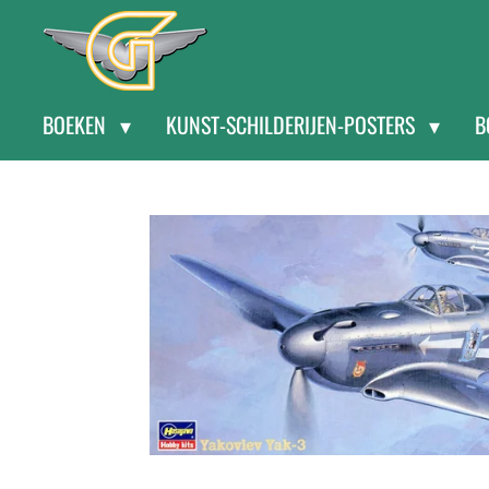
Ga
direct
naar
BOEKEN
KUNST-SCHILDERIJEN-POSTERS
B
de
hoofdinhoud