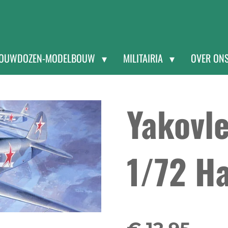
OUWDOZEN-MODELBOUW
MILITAIRIA
OVER ON
Yakovle
1/72 H