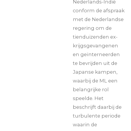
Nederlands-Indië
conform de afspraak
met de Nederlandse
regering om de
tienduizenden ex-
krijgsgevangenen
en geïnterneerden
te bevrijden uit de
Japanse kampen,
waarbij de ML een
belangrijke rol
speelde. Het
beschrijft daarbij de
turbulente periode
waarin de