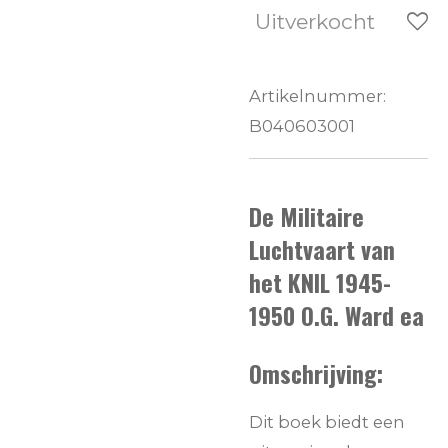
Uitverkocht
Artikelnummer:
B040603001
De Militaire
Luchtvaart van
het KNIL 1945-
1950 O.G. Ward ea
Omschrijving:
Dit boek biedt een