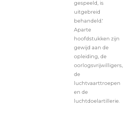
gespeeld, is
uitgebreid
behandeld.'
Aparte
hoofdstukken zijn
gewijd aan de
opleiding, de
oorlogsvrijwilligers,
de
luchtvaarttroepen
en de
luchtdoelartillerie.