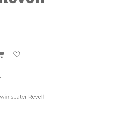
4
win seater Revell