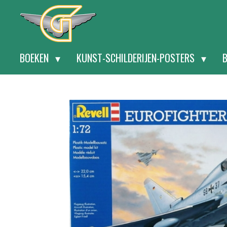
Ga
direct
naar
BOEKEN
KUNST-SCHILDERIJEN-POSTERS
de
hoofdinhoud