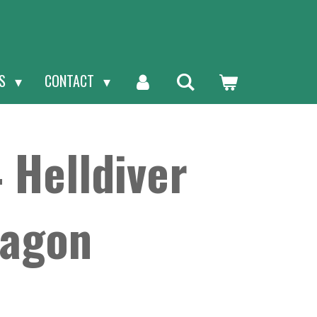
NS
CONTACT
 Helldiver
ragon