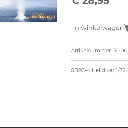
€ 28,95
In winkelwagen
Artikelnummer:
30.00
SB2C-4 Helldiver 1/72