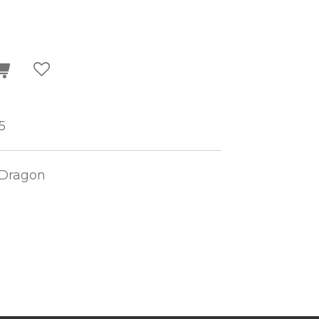
5
 Dragon