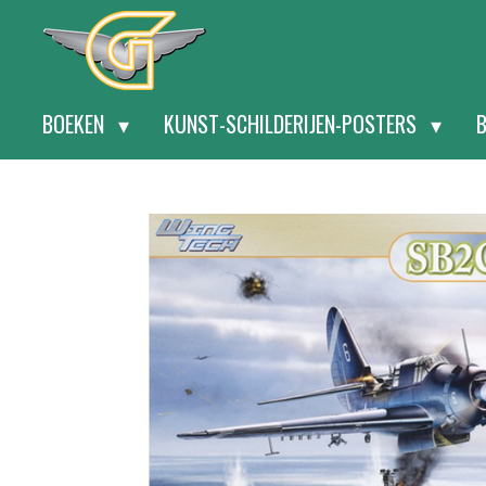
Ga
direct
naar
BOEKEN
KUNST-SCHILDERIJEN-POSTERS
de
hoofdinhoud