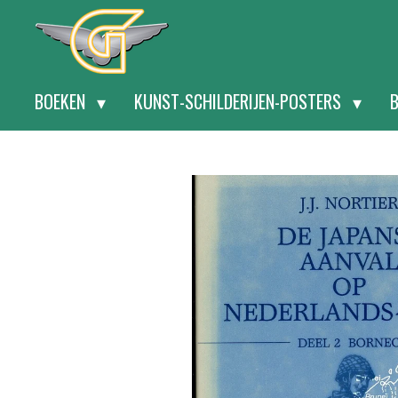
Ga
direct
naar
BOEKEN
KUNST-SCHILDERIJEN-POSTERS
de
hoofdinhoud