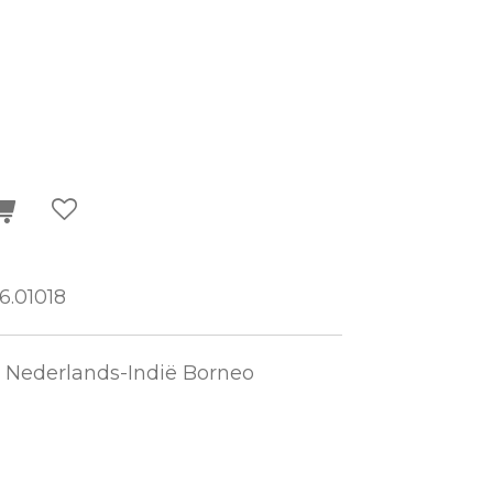
6.01018
 Nederlands-Indië Borneo