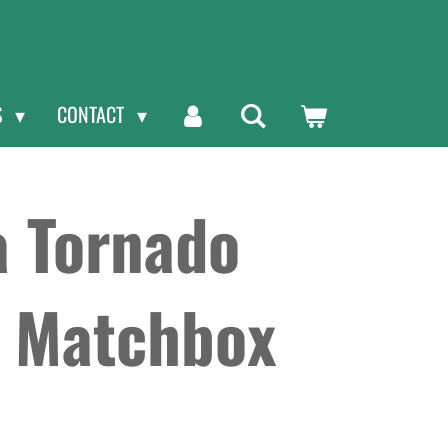
S
CONTACT
a Tornado
2 Matchbox