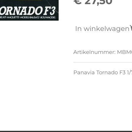
€ 27,50
In winkelwagen
Artikelnummer:
MBM0
Panavia Tornado F3 1