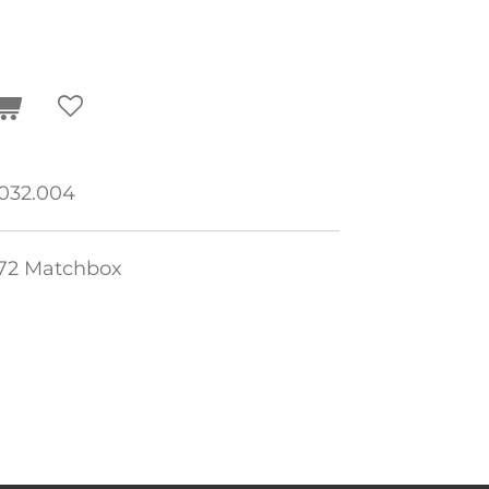
32.004
/72 Matchbox