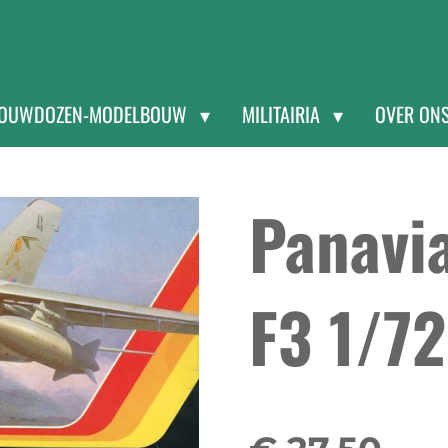
OUWDOZEN-MODELBOUW
MILITAIRIA
OVER ON
Panavi
F3 1/7