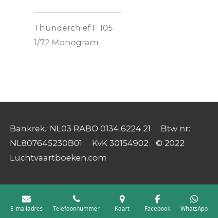
Thunderchief F 105
1/72 Monogram
Bankrek.: NL03 RABO 0134 6224 21 Btw nr:
NL807645230B01 KvK 30154902. © 2022
Luchtvaartboeken.com
E-mailadres
Telefoonnummer
Kaart
Facebook
WhatsApp