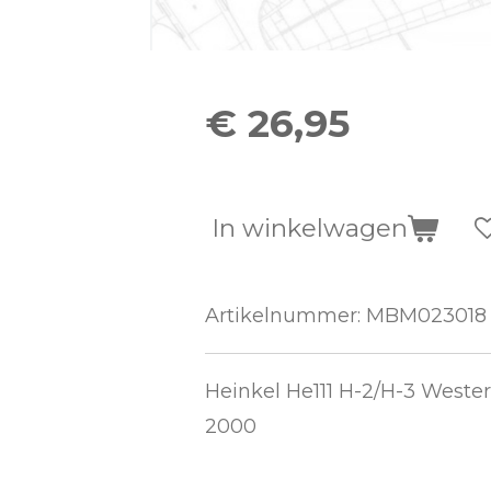
€ 26,95
In winkelwagen
Artikelnummer:
MBM023018
Heinkel He111 H-2/H-3 Wester
2000