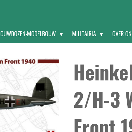
BOUWDOZEN-MODELBOUW
MILITAIRIA
OVER O
Heinkel
2/H-3 
Front 