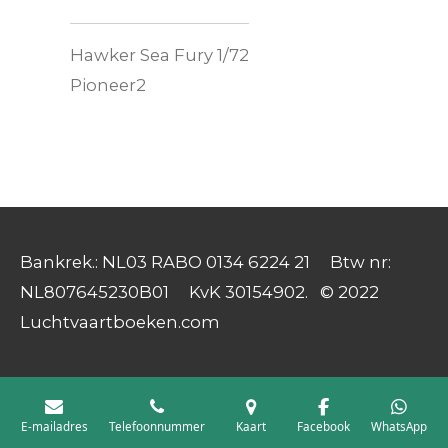
Hawker Sea Fury 1/72
Pioneer2
Bankrek.: NL03 RABO 0134 6224 21 Btw nr:
NL807645230B01 KvK 30154902. © 2022
Luchtvaartboeken.com
E-mailadres
Telefoonnummer
Kaart
Facebook
WhatsApp