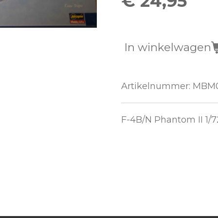
€ 24,95
In winkelwagen
Artikelnummer:
MBM0
F-4B/N Phantom II 1/