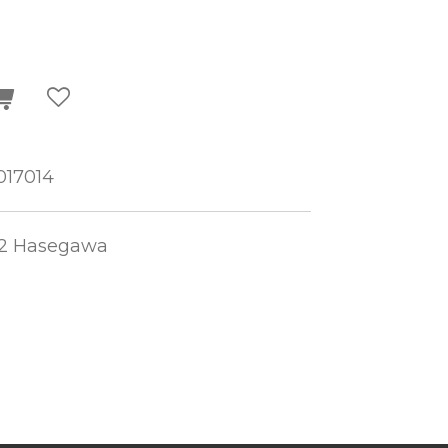
17014
72 Hasegawa