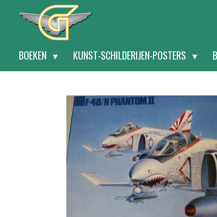
Ga
direct
naar
BOEKEN
KUNST-SCHILDERIJEN-POSTERS
de
hoofdinhoud