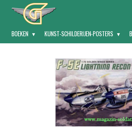
Ga
direct
naar
BOEKEN
KUNST-SCHILDERIJEN-POSTERS
de
hoofdinhoud