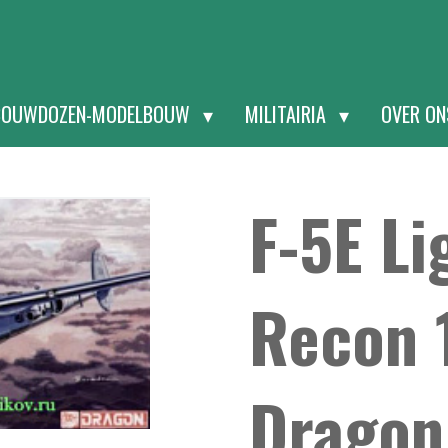
BOUWDOZEN-MODELBOUW
MILITAIRIA
OVER O
F-5E Li
Recon 
Dragon