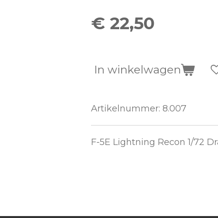
€ 22,50
In winkelwagen
Artikelnummer:
8.007
F-5E Lightning Recon 1/72 D