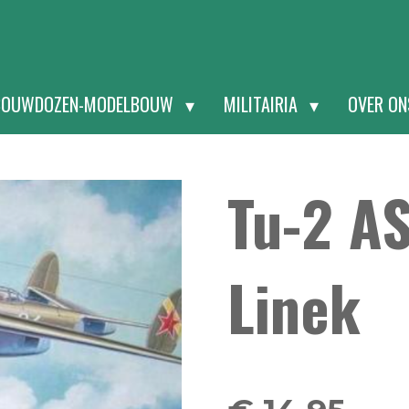
BOUWDOZEN-MODELBOUW
MILITAIRIA
OVER O
Tu-2 A
Linek