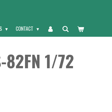
NS
CONTACT
S-82FN 1/72