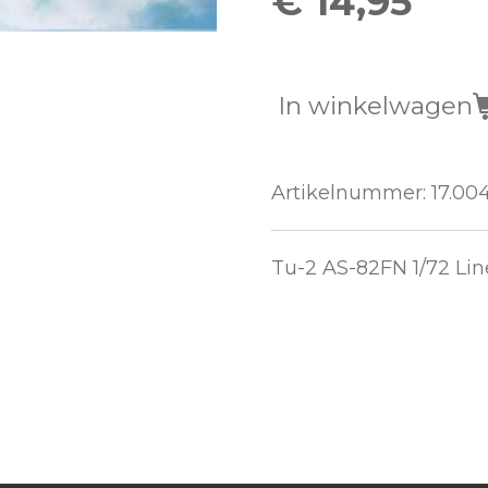
€ 14,95
In winkelwagen
Artikelnummer:
17.00
Tu-2 AS-82FN 1/72 Li