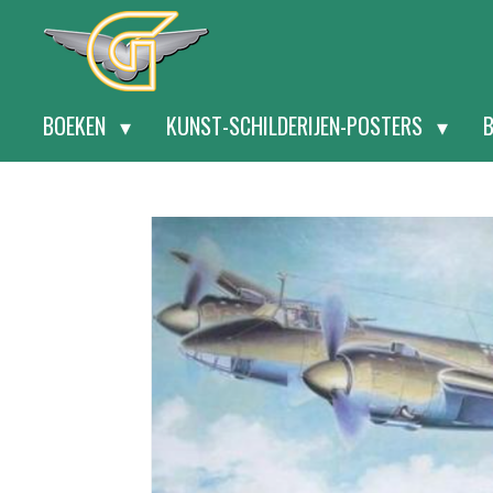
Ga
direct
naar
BOEKEN
KUNST-SCHILDERIJEN-POSTERS
de
hoofdinhoud