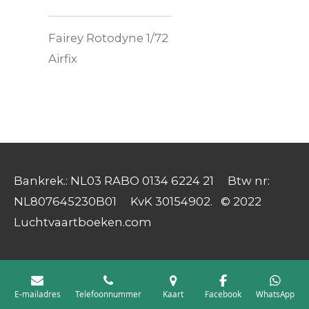
Fairey Rotodyne 1/72
Airfix
Bankrek.: NL03 RABO 0134 6224 21 Btw nr:
NL807645230B01 KvK 30154902. © 2022
Luchtvaartboeken.com
E-mailadres
Telefoonnummer
Kaart
Facebook
WhatsApp