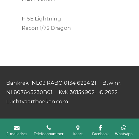
F-5E Lightning
Recon 1/72 Dragon
Bankrek.: NL03 RABO 0134 6224 21 Btw nr:
NL807645230B01 KvK 30154902. © 2022
Luchtvaartboeken.com
E-mailadres
Telefoonnummer
Kaart
Facebook
WhatsApp