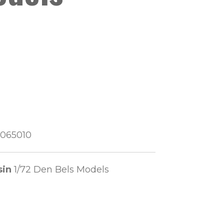
065010
sin
1/72 Den Bels Models