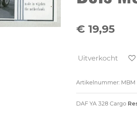
€ 19,95
Uitverkocht
Artikelnummer:
MBM 
DAF YA 328 Cargo
Re