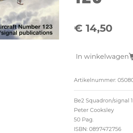
€ 14,50
In winkelwagen
Artikelnummer:
0508
Be2 Squadron/signal 
Peter Cooksley
50 Pag.
ISBN: 0897472756