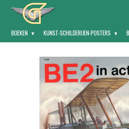
Ga
direct
naar
BOEKEN
KUNST-SCHILDERIJEN-POSTERS
de
hoofdinhoud