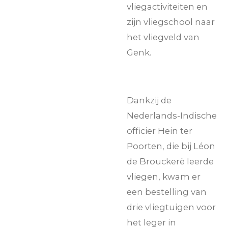
vliegactiviteiten en
zijn vliegschool naar
het vliegveld van
Genk.
Dankzij de
Nederlands-Indische
officier Hein ter
Poorten, die bij Léon
de
Broucker
è leerde
vliegen, kwam er
een bestelling van
drie vliegtuigen voor
het leger in