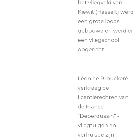
het vliegveld van
Kiewit (Hasselt) werd
een grote loods
gebouwd en werd er
een vliegschool
opgericht.
Léon de Broucker
è
verkreeg de
licentierechten van
de Franse
"Deperdussin" -
vliegtuigen en
verhuisde zijn