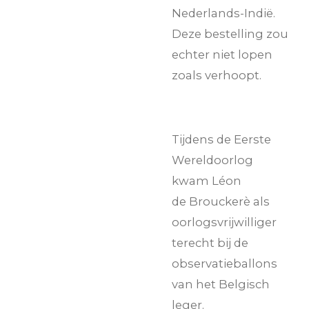
Nederlands-Indië.
Deze bestelling zou
echter niet lopen
zoals verhoopt.
Tijdens de Eerste
Wereldoorlog
kwam
Léon
de
Broucker
è als
oorlogsvrijwilliger
terecht bij de
observatieballons
van het Belgisch
leger.