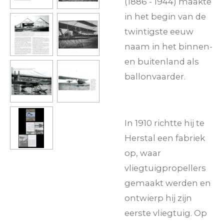
(1886 - 1944) maakte
in het begin van de
twintigste eeuw
naam in het binnen-
en buitenland als
ballonvaarder.
In 1910 richtte hij te
Herstal een fabriek
op, waar
vliegtuigpropellers
gemaakt werden en
ontwierp hij zijn
eerste vliegtuig. Op