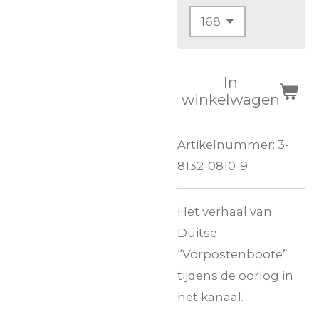
In
winkelwagen
Artikelnummer:
3-
8132-0810-9
Het verhaal van
Duitse
“Vorpostenboote”
tijdens de oorlog in
het kanaal.