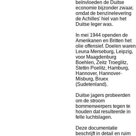
beïnvloeden de Duitse
economie bijzonder zwaar,
omdat de benzinelevering
de Achilles' hiel van het
Duitse leger was.
In mei 1944 openden de
Amerikanen en Britten het
olie offensief. Doelen waren
Leuna Merseburg, Leipzig,
voor Maagdenburg
Boehlen, Zeitz Troeglitz,
Stettin Poelitz, Hamburg,
Hannover, Hannover-
Misburg, Bruex
(Sudetenland).
Duitse jagers probeerden
om de stroom
bommenwerpers tegen te
houden dat resulteerde in
felle luchtslagen.
Deze documentatie
beschrijft in detail en ruim