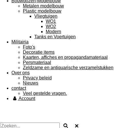
Bouwdozen-Modelbouw
Metalen modelbouw
Plastic modelbouw
Vliegtuigen
WO1
WO2
Modern
Tanks en Voertuigen
Militairia
Foto's
Decoratie items
Kaarten, affiches en propagandamateriaal
Persmateriaal
Zeldzame en antiquarische verzamelstukken
Over ons
Privacy beleid
Nieuws
contact
Veel gestelde vragen.
Account